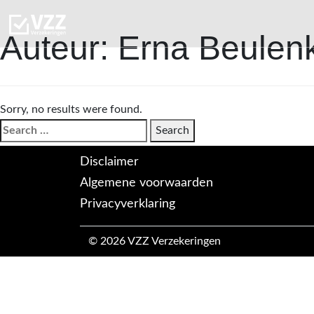
Auteur:
Erna Beule
Sorry, no results were found.
Search
Search
for:
Disclaimer
Algemene voorwaarden
Privacyverklaring
© 2026 VZZ Verzekeringen